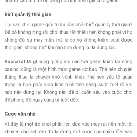
nữa từ cao thủ để dễ dàng hơn khi tham gia chơi game.
Biết quản lý thời gian
Tại sao chơi game giải trí lại cần phải biết quản lý thời gian?
Đã có không ít người chơi thua rất nhiều tiền không phải vì họ
không đủ sự may mắn, mà là do họ không kiểm soát được
thời gian, không biết khi nào nên dừng lại là đúng lúc.
Baccarat là gì
cũng giống với các tựa game khác tại sòng
casino, cũng là một hình thức game cờ bạc. Thế nên chuyện
thắng thua là chuyện khó tránh khỏi. Thế nên yếu tố quan
trọng là bạn phải luôn luôn bình tĩnh sáng suốt, biết rõ khi
nào nên dừng lại. Không nên để bị cuốn sâu vào cuộc chơi
để phong độ ngày càng bị tuột dốc.
Cược vốn nhỏ
Vì đây là một trò chơi phần lớn dựa vào may rủi nên một lời
khuyên cho anh em đó là đừng đặt cược quá nhiều tiền vào