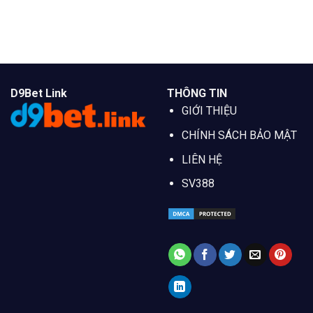
D9Bet Link
THÔNG TIN
GIỚI THIỆU
CHÍNH SÁCH BẢO MẬT
LIÊN HỆ
SV388