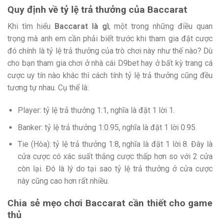
Quy định về tỷ lệ trả thưởng của Baccarat
Khi tìm hiểu
Baccarat là gì
, một trong những điều quan
trọng mà anh em cần phải biết trước khi tham gia đặt cược
đó chính là tỷ lệ trả thưởng của trò chơi này như thế nào? Dù
cho bạn tham gia chơi ở nhà cái D9bet hay ở bất kỳ trang cá
cược uy tín nào khác thì cách tính tỷ lệ trả thưởng cũng đều
tương tự nhau. Cụ thể là:
Player: tỷ lệ trả thưởng 1:1, nghĩa là đặt 1 lời 1.
Banker: tỷ lệ trả thưởng 1:0.95, nghĩa là đặt 1 lời 0.95.
Tie (Hòa): tỷ lệ trả thưởng 1:8, nghĩa là đặt 1 lời 8. Đây là
cửa cược có xác suất thắng cược thấp hơn so với 2 cửa
còn lại. Đó là lý do tại sao tỷ lệ trả thưởng ở cửa cược
này cũng cao hơn rất nhiều.
Chia sẻ mẹo chơi Baccarat cần thiết cho game
thủ