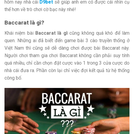
hôm nay nhà cái
D9bet
sẽ giúp anh em có được cái nhìn cụ
thể hơn về trò chơi cờ bạc này nhé!
Baccarat là gì?
Khái niệm bài
Baccarat là gì
cũng không quá khó để làm
quen. Những ai đã biết đến game bài 3 cào truyền thống ở
Việt Nam thì cũng sẽ dễ dàng chơi được bài Baccarat này.
Người chơi tham gia chơi Baccarat không cần phải suy tính
quá nhiều, chỉ cần chọn đặt cược vào 1 trong 3 cửa cược do
nhà cái đưa ra. Phần còn lại chỉ việc đợi kết quả từ hệ thống
công bố.