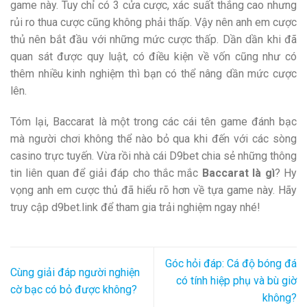
game này. Tuy chỉ có 3 cửa cược, xác suất thắng cao nhưng
rủi ro thua cược cũng không phải thấp. Vậy nên anh em cược
thủ nên bắt đầu với những mức cược thấp. Dần dần khi đã
quan sát được quy luật, có điều kiện về vốn cũng như có
thêm nhiều kinh nghiệm thì bạn có thể nâng dần mức cược
lên.
Tóm lại, Baccarat là một trong các cái tên game đánh bạc
mà người chơi không thể nào bỏ qua khi đến với các sòng
casino trực tuyến. Vừa rồi nhà cái D9bet chia sẻ những thông
tin liên quan để giải đáp cho thắc mắc
Baccarat là gì
? Hy
vọng anh em cược thủ đã hiểu rõ hơn về tựa game này. Hãy
truy cập d9bet.link để tham gia trải nghiệm ngay nhé!
Góc hỏi đáp: Cá độ bóng đá
Cùng giải đáp người nghiện
có tính hiệp phụ và bù giờ
cờ bạc có bỏ được không?
không?