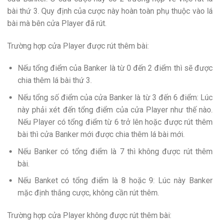
bài thứ 3. Quy định của cược này hoàn toàn phụ thuộc vào lá
bài mà bên cửa Player đã rút.
Trường hợp cửa Player được rút thêm bài:
Nếu tổng điểm của Banker là từ 0 đến 2 điểm thì sẽ được
chia thêm lá bài thứ 3.
Nếu tổng số điểm của cửa Banker là từ 3 đến 6 điểm: Lúc
này phải xét đến tổng điểm của cửa Player như thế nào.
Nếu Player có tổng điểm từ 6 trở lên hoặc được rút thêm
bài thì cửa Banker mới được chia thêm lá bài mới.
Nếu Banker có tổng điểm là 7 thì không được rút thêm
bài.
Nếu Banket có tổng điểm là 8 hoặc 9: Lúc này Banker
mặc định thắng cược, không cần rút thêm.
Trường hợp cửa Player không được rút thêm bài: