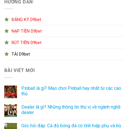
HƯỚNG DẪN·
ĐĂNG KÝ D9bet
NẠP TIỀN D9bet
RÚT TIỀN D9bet
TẢI D9bet
BÀI VIẾT MỚI
Pinball là gì? Mẹo chơi Pinball hay nhất từ các cao
thủ
Dealer là gì? Những thông tin thú vị về ngành nghề
dealer
Góc hỏi đáp: Cá độ bóng đá có tính hiệp phụ và bù