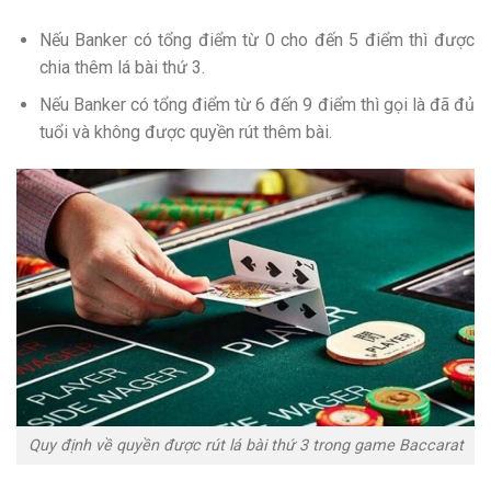
Nếu Banker có tổng điểm từ 0 cho đến 5 điểm thì được
chia thêm lá bài thứ 3.
Nếu Banker có tổng điểm từ 6 đến 9 điểm thì gọi là đã đủ
tuổi và không được quyền rút thêm bài.
Quy định về quyền được rút lá bài thứ 3 trong game Baccarat