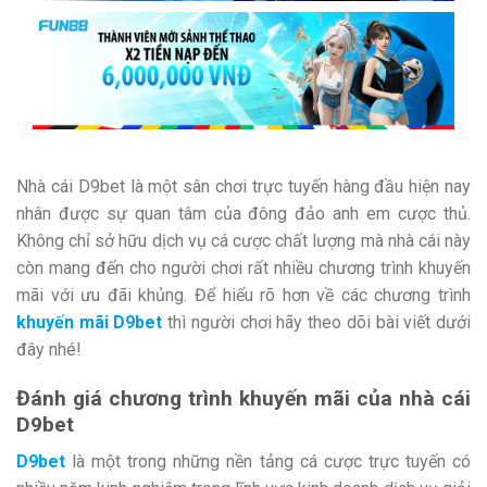
Nhà cái D9bet là một sân chơi trực tuyến hàng đầu hiện nay
nhân được sự quan tâm của đông đảo anh em cược thủ.
Không chỉ sở hữu dịch vụ cá cược chất lượng mà nhà cái này
còn mang đến cho người chơi rất nhiều chương trình khuyến
mãi với ưu đãi khủng. Để hiểu rõ hơn về các chương trình
khuyến mãi D9bet
thì người chơi hãy theo dõi bài viết dưới
đây nhé!
Đánh giá chương trình khuyến mãi của nhà cái
D9bet
D9bet
là một trong những nền tảng cá cược trực tuyến có