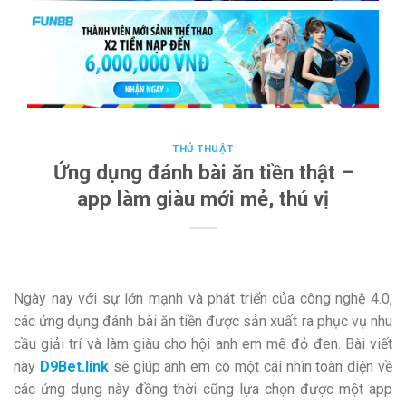
THỦ THUẬT
Ứng dụng đánh bài ăn tiền thật –
app làm giàu mới mẻ, thú vị
Ngày nay với sự lớn mạnh và phát triển của công nghệ 4.0,
các ứng dụng đánh bài ăn tiền được sản xuất ra phục vụ nhu
cầu giải trí và làm giàu cho hội anh em mê đỏ đen. Bài viết
này
D9Bet.link
sẽ giúp anh em có một cái nhìn toàn diện về
các ứng dụng này đồng thời cũng lựa chọn được một app