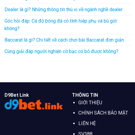
Dealer là gì? Những thông tin thú vị về ngành nghề dealer
Góc hỏi đáp: Cá độ bóng đá có tính hiệp phụ và bù giờ
không?
Baccarat là gì? Chi tiết về cách chơi bài Baccarat đơn giản
Cùng giải đáp người nghiện cờ bạc có bỏ được không?
D9Bet Link
THÔNG TIN
GIỚI THIỆU
CHÍNH SÁCH BẢO MẬT
LIÊN HỆ
SV388