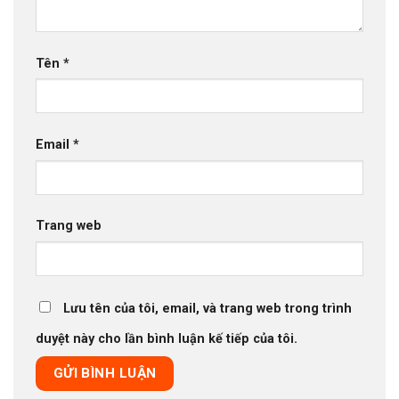
Tên
*
Email
*
Trang web
Lưu tên của tôi, email, và trang web trong trình
duyệt này cho lần bình luận kế tiếp của tôi.