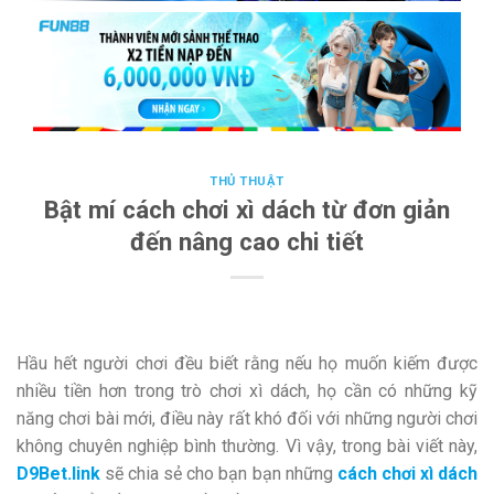
THỦ THUẬT
Bật mí cách chơi xì dách từ đơn giản
đến nâng cao chi tiết
Hầu hết người chơi đều biết rằng nếu họ muốn kiếm được
nhiều tiền hơn trong trò chơi xì dách, họ cần có những kỹ
năng chơi bài mới, điều này rất khó đối với những người chơi
không chuyên nghiệp bình thường. Vì vậy, trong bài viết này,
D9Bet.link
sẽ chia sẻ cho bạn bạn những
cách chơi xì dách