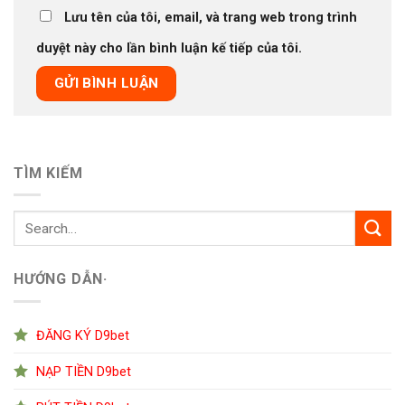
Lưu tên của tôi, email, và trang web trong trình
duyệt này cho lần bình luận kế tiếp của tôi.
TÌM KIẾM
HƯỚNG DẪN·
ĐĂNG KÝ D9bet
NẠP TIỀN D9bet