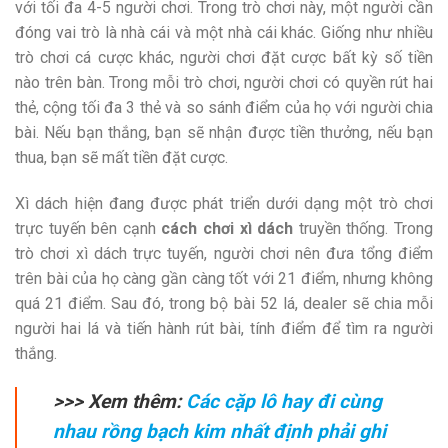
với tối đa 4-5 người chơi. Trong trò chơi này, một người cần
đóng vai trò là nhà cái và một nhà cái khác. Giống như nhiều
trò chơi cá cược khác, người chơi đặt cược bất kỳ số tiền
nào trên bàn. Trong mỗi trò chơi, người chơi có quyền rút hai
thẻ, cộng tối đa 3 thẻ và so sánh điểm của họ với người chia
bài. Nếu bạn thắng, bạn sẽ nhận được tiền thưởng, nếu bạn
thua, bạn sẽ mất tiền đặt cược.
Xì dách hiện đang được phát triển dưới dạng một trò chơi
trực tuyến bên cạnh
cách chơi xì dách
truyền thống. Trong
trò chơi xì dách trực tuyến, người chơi nên đưa tổng điểm
trên bài của họ càng gần càng tốt với 21 điểm, nhưng không
quá 21 điểm. Sau đó, trong bộ bài 52 lá, dealer sẽ chia mỗi
người hai lá và tiến hành rút bài, tính điểm để tìm ra người
thắng.
>>> Xem thêm:
Các cặp lô hay đi cùng
nhau rồng bạch kim nhất định phải ghi