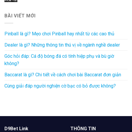
BÀI VIẾT MỚI
Pinball là gì? Mẹo chơi Pinball hay nhất từ các cao thủ
Dealer là gì? Những thông tin thú vị về ngành nghề dealer
Góc hỏi đáp: Cá độ bóng đá có tính hiệp phụ và bù giờ
không?
Baccarat là gì? Chi tiết về cách chơi bài Baccarat đơn giản
Cùng giải đáp người nghiện cờ bạc có bỏ được không?
D9Bet Link
THÔNG TIN