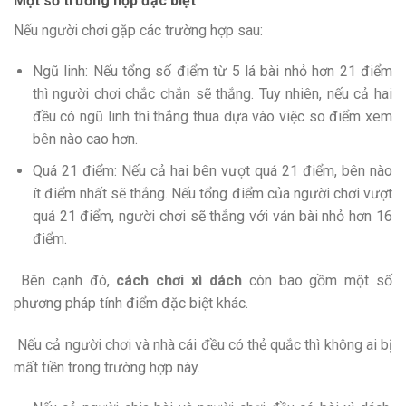
Một số trường hợp đặc biệt
Nếu người chơi gặp các trường hợp sau:
Ngũ linh: Nếu tổng số điểm từ 5 lá bài nhỏ hơn 21 điểm
thì người chơi chắc chắn sẽ thắng. Tuy nhiên, nếu cả hai
đều có ngũ linh thì thắng thua dựa vào việc so điểm xem
bên nào cao hơn.
Quá 21 điểm: Nếu cả hai bên vượt quá 21 điểm, bên nào
ít điểm nhất sẽ thắng. Nếu tổng điểm của người chơi vượt
quá 21 điểm, người chơi sẽ thắng với ván bài nhỏ hơn 16
điểm.
Bên cạnh đó,
cách chơi xì dách
còn bao gồm một số
phương pháp tính điểm đặc biệt khác.
Nếu cả người chơi và nhà cái đều có thẻ quắc thì không ai bị
mất tiền trong trường hợp này.