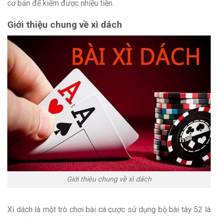
cơ bản để kiếm được nhiều tiền.
Giới thiệu chung về xì dách
Giới thiệu chung về xì dách
Xì dách là một trò chơi bài cá cược sử dụng bộ bài tây 52 lá