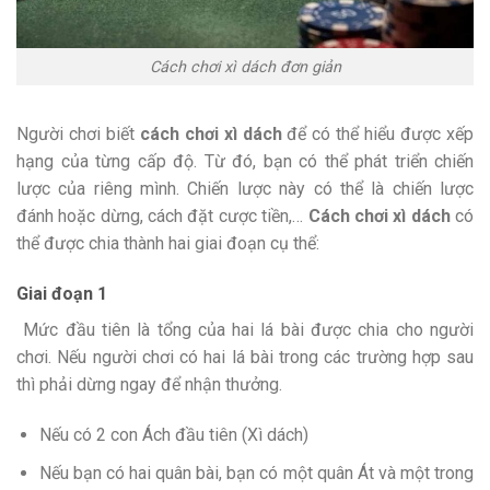
Cách chơi xì dách đơn giản
Người chơi biết
cách chơi xì dách
để có thể hiểu được xếp
hạng của từng cấp độ. Từ đó, bạn có thể phát triển chiến
lược của riêng mình. Chiến lược này có thể là chiến lược
đánh hoặc dừng, cách đặt cược tiền,…
Cách chơi xì dách
có
thể được chia thành hai giai đoạn cụ thể:
Giai đoạn 1
Mức đầu tiên là tổng của hai lá bài được chia cho người
chơi. Nếu người chơi có hai lá bài trong các trường hợp sau
thì phải dừng ngay để nhận thưởng.
Nếu có 2 con Ách đầu tiên (Xì dách)
Nếu bạn có hai quân bài, bạn có một quân Át và một trong