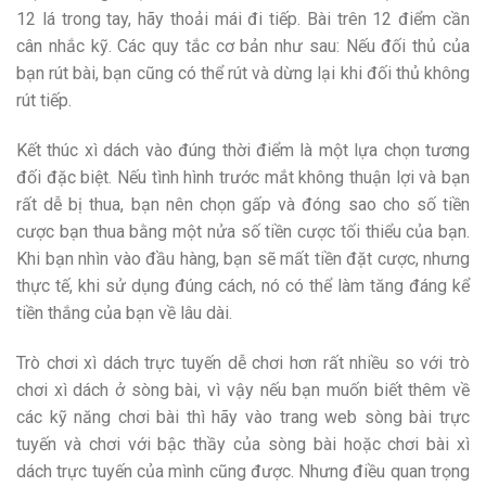
12 lá trong tay, hãy thoải mái đi tiếp. Bài trên 12 điểm cần
cân nhắc kỹ. Các quy tắc cơ bản như sau: Nếu đối thủ của
bạn rút bài, bạn cũng có thể rút và dừng lại khi đối thủ không
rút tiếp.
Kết thúc xì dách vào đúng thời điểm là một lựa chọn tương
đối đặc biệt. Nếu tình hình trước mắt không thuận lợi và bạn
rất dễ bị thua, bạn nên chọn gấp và đóng sao cho số tiền
cược bạn thua bằng một nửa số tiền cược tối thiểu của bạn.
Khi bạn nhìn vào đầu hàng, bạn sẽ mất tiền đặt cược, nhưng
thực tế, khi sử dụng đúng cách, nó có thể làm tăng đáng kể
tiền thắng của bạn về lâu dài.
Trò chơi xì dách trực tuyến dễ chơi hơn rất nhiều so với trò
chơi xì dách ở sòng bài, vì vậy nếu bạn muốn biết thêm về
các kỹ năng chơi bài thì hãy vào trang web sòng bài trực
tuyến và chơi với bậc thầy của sòng bài hoặc chơi bài xì
dách trực tuyến của mình cũng được. Nhưng điều quan trọng